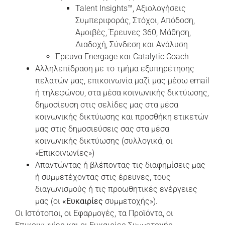
Talent Insights™, Αξιολογήσεις
Συμπεριφοράς, Στόχοι, Απόδοση,
Αμοιβές, Έρευνες 360, Μάθηση,
Διαδοχή, Σύνδεση και Ανάλυση
Έρευνα Energage και Catalytic Coach
Αλληλεπίδραση με το τμήμα εξυπηρέτησης
πελατών μας, επικοινωνία μαζί μας μέσω email
ή τηλεφώνου, στα μέσα κοινωνικής δικτύωσης,
δημοσίευση στις σελίδες μας στα μέσα
κοινωνικής δικτύωσης και προσθήκη ετικετών
μας στις δημοσιεύσεις σας στα μέσα
κοινωνικής δικτύωσης (συλλογικά, οι
«Επικοινωνίες»)
Απαντώντας ή βλέποντας τις διαφημίσεις μας
ή συμμετέχοντας στις έρευνες, τους
διαγωνισμούς ή τις προωθητικές ενέργειες
μας (οι
«Ευκαιρίες
συμμετοχής»).
Οι Ιστότοποι, οι Εφαρμογές, τα Προϊόντα, οι