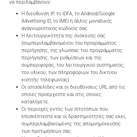
να περιλαμβάνουν:
Η διεύθυνση IP, το IDFA, το Android/Google
Advertising ID, το IMEI ή άλλος μοναδικός
αναγνωριστικός κωδικός σας.
Η λειτουργικότητα της συσκευής σας
(συμπεριλαμβανομένου του προγράμματος
περιήγησης, της γλώσσας του προγράμματος
περιήγησης, των ρυθμίσεων και της
συμπεριφοράς, του λειτουργικού συστήματος,
του υλικού, των πληροφοριών του δικτύου
κινητής τηλεφωνίας)
Οι ιστοσελίδες και οι διευθύνσεις URL από τις
οποίες προέρχεστε και στις οποίες
καταλήγετε.
Οι περιοχές εντός των Ιστοτόπων που
επισκέπτεστε και οι δραστηριότητές σας εκεί,
συμπεριλαμβανομένης της απομνημόνευσης
των προτιμήσεών σας.