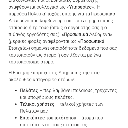
Επικοινωνίες και οι Ευκαιρίες Συμμετοχής
αναφέρονται συλλογικά ως
«Υπηρεσίες
». Η
παρούσα Πολιτική ισχύει επίσης για τα Προσωπικά
Δεδομένα που λαμβάνουμε από επιχειρηματικούς
εταίρους ή τρίτους (όπως ο εργοδότης σας ή ο
πιθανός εργοδότης σας).
«Προσωπικά
Δεδομένα»
(μερικές φορές αναφέρονται ως
«Προσωπικά
Στοιχεία») σημαίνει οποιαδήποτε δεδομένα που σας
ταυτοποιούν ως άτομο ή σχετίζονται με ένα
ταυτοποιήσιμο άτομο.
Η Energage παρέχει τις Υπηρεσίες της στις
ακόλουθες κατηγορίες ατόμων:
Πελάτες
– περιλαμβάνει παλαιούς, τρέχοντες
και υποψήφιους πελάτες.
Τελικοί χρήστες
– τελικοί χρήστες των
Πελατών μας
Επισκέπτες του ιστότοπου
– άτομα που
επισκέπτονται τους ιστότοπους.