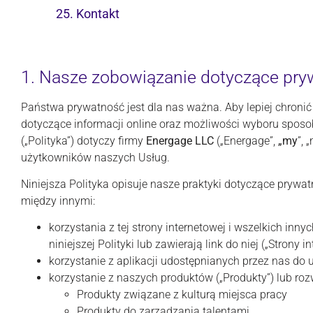
25. Kontakt
1. Nasze zobowiązanie dotyczące pry
Państwa prywatność jest dla nas ważna. Aby lepiej chronić
dotyczące informacji online oraz możliwości wyboru spos
(„Polityka”) dotyczy firmy
Energage LLC
(„Energage”,
„my
”, 
użytkowników naszych Usług.
Niniejsza Polityka opisuje nasze praktyki dotyczące prywa
między innymi:
korzystania z tej strony internetowej i wszelkich inn
niniejszej Polityki lub zawierają link do niej („Strony i
korzystanie z aplikacji udostępnianych przez nas do 
korzystanie z naszych produktów („Produkty”) lub ro
Produkty związane z kulturą miejsca pracy
Produkty do zarządzania talentami