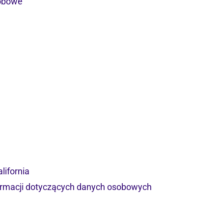
sobowe
lifornia
ormacji dotyczących danych osobowych