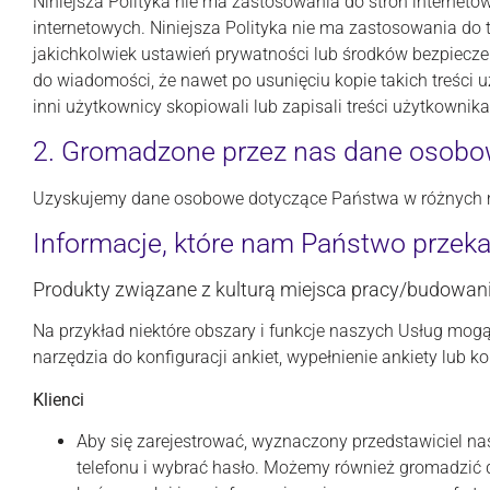
Niniejsza Polityka nie ma zastosowania do stron internet
internetowych. Niniejsza Polityka nie ma zastosowania do
jakichkolwiek ustawień prywatności lub środków bezpiecze
do wiadomości, że nawet po usunięciu kopie takich treści 
inni użytkownicy skopiowali lub zapisali treści użytkownika
2. Gromadzone przez nas dane osob
Uzyskujemy dane osobowe dotyczące Państwa w różnych mo
Informacje, które nam Państwo przeka
Produkty związane z kulturą miejsca pracy/budowa
Na przykład niektóre obszary i funkcje naszych Usług mogą 
narzędzia do konfiguracji ankiet, wypełnienie ankiety lub 
Klienci
Aby się zarejestrować, wyznaczony przedstawiciel na
telefonu i wybrać hasło. Możemy również gromadzić do