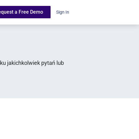
equest a Free Demo
Sign In
ku jakichkolwiek pytań lub