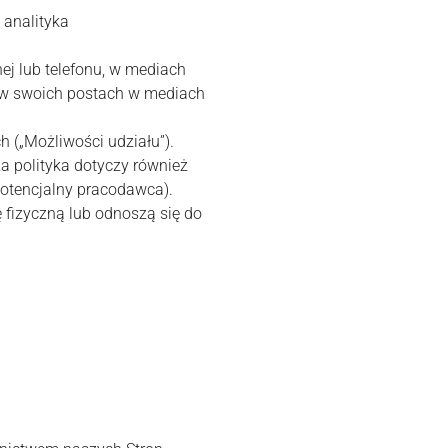
 analityka
ej lub telefonu, w mediach
 w swoich postach w mediach
 („Możliwości udziału”).
sza polityka dotyczy również
potencjalny pracodawca).
 fizyczną lub odnoszą się do