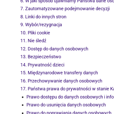
6. W jaki sposób ujawniamy Państwa dane o
7. Zautomatyzowane podejmowanie decyzji
8. Linki do innych stron
9. Wybór/rezygnacja
10. Pliki cookie
11. Nie śledź
12. Dostęp do danych osobowych
13. Bezpieczeństwo
14. Prywatność dzieci
15. Międzynarodowe transfery danych
16. Przechowywanie danych osobowych
17. Państwa prawa do prywatności w stanie Ka
Prawo dostępu do danych osobowych i inf
Prawo do usunięcia danych osobowych
Prawo do poprawiania danych osobowych