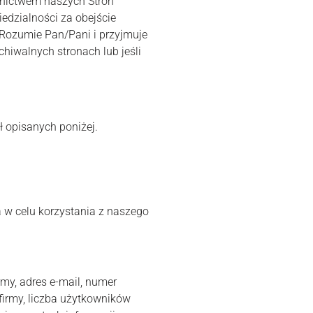
ednictwem naszych Stron
edzialności za obejście
 Rozumie Pan/Pani i przyjmuje
hiwalnych stronach lub jeśli
 opisanych poniżej.
a w celu korzystania z naszego
my, adres e-mail, numer
firmy, liczba użytkowników