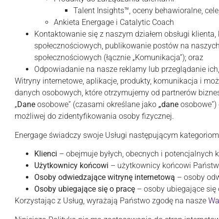
Talent Insights™, oceny behawioralne, cele
Ankieta Energage i Catalytic Coach
Kontaktowanie się z naszym działem obsługi klienta,
społecznościowych, publikowanie postów na naszyc
społecznościowych (łącznie „Komunikacja”); oraz
Odpowiadanie na nasze reklamy lub przeglądanie ich,
Witryny internetowe, aplikacje, produkty, komunikacja i mo
danych osobowych, które otrzymujemy od partnerów biznes
„
Dane
osobowe” (czasami określane jako
„dane
osobowe”) 
możliwej do zidentyfikowania osoby fizycznej.
Energage świadczy swoje Usługi następującym kategoriom
Klienci
– obejmuje byłych, obecnych i potencjalnych k
Użytkownicy końcowi
– użytkownicy końcowi Państw
Osoby odwiedzające witrynę internetową
– osoby odw
Osoby ubiegające się o pracę
– osoby ubiegające się 
Korzystając z Usług, wyrażają Państwo zgodę na nasze
Wa