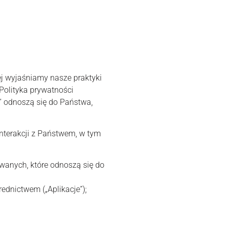
ej wyjaśniamy nasze praktyki
Polityka prywatności
wa” odnoszą się do Państwa,
interakcji z Państwem, w tym
owanych, które odnoszą się do
ednictwem („Aplikacje”);