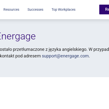
R
Resources
Successes
Top Workplaces
Energage
ostało przetłumaczone z języka angielskiego. W przypad
 kontakt pod adresem
support@energage.com
.